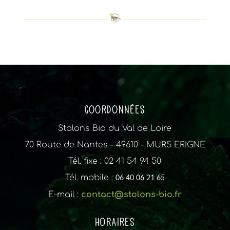
Coordonnées
Stolons Bio du Val de Loire
70 Route de Nantes – 49610 – MURS ERIGNE
Tél. fixe : 02 41 54 94 50
Tél. mobile :
06 40 06 21 65
E-mail :
contact@stolons-bio.fr
Horaires