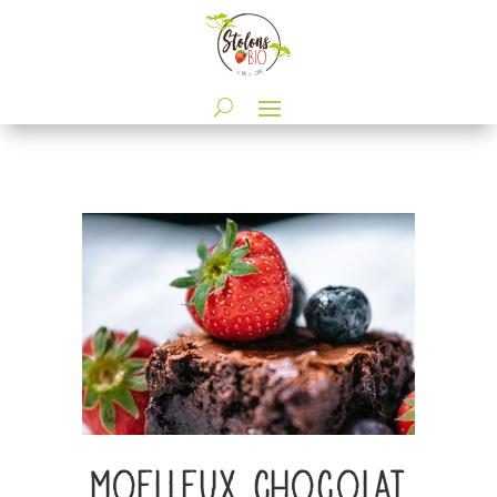
Moelleux chocolat