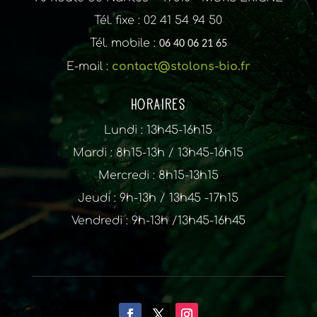
Tél. fixe : 02 41 54 94 50
Tél. mobile :
06 40 06 21 65
E-mail :
contact@stolons-bio.fr
Horaires
Lundi : 13h45-16h15
Mardi : 8h15-13h / 13h45-16h15
Mercredi : 8h15-13h15
Jeudi : 9h-13h / 13h45 -17h15
Vendredi : 9h-13h /13h45-16h45